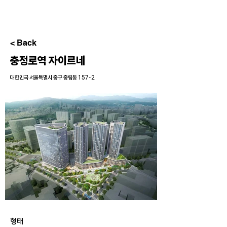
< Back
충정로역 자이르네
대한민국 서울특별시 중구 중림동 157-2
형태