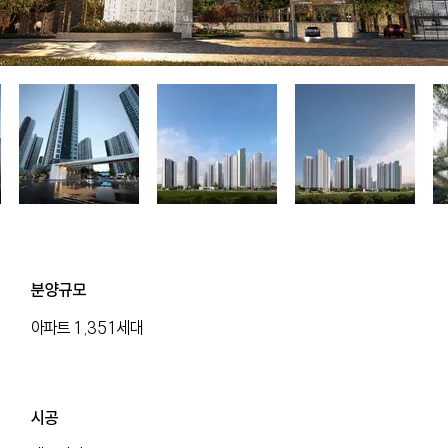
분양규모
아파트 1,351세대
분양규모
​시공
아파트 1,351세대