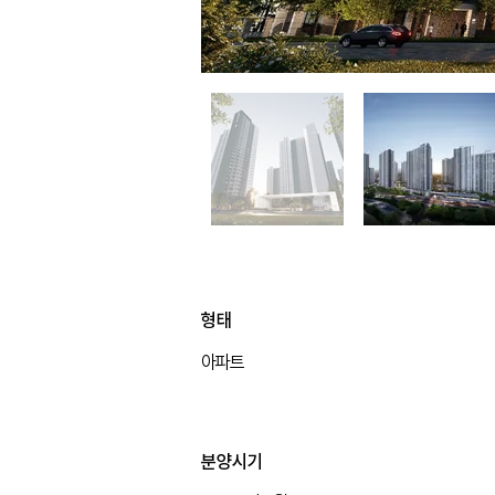
형태
아파트
형태
분양시기
아파트