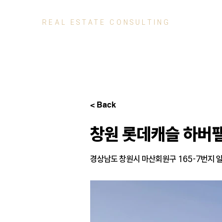
REAL ESTATE
CONSULTING
< Back
창원 롯데캐슬 하버
경상남도 창원시 마산회원구 165-7번지 