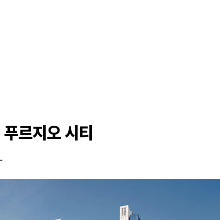
 푸르지오 시티
L