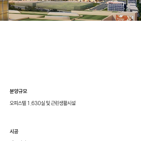
분양규모
오피스텔 1,630실 및 근린생활시설
분양규모
​시공
오피스텔 1,630실 및 근린생활시설