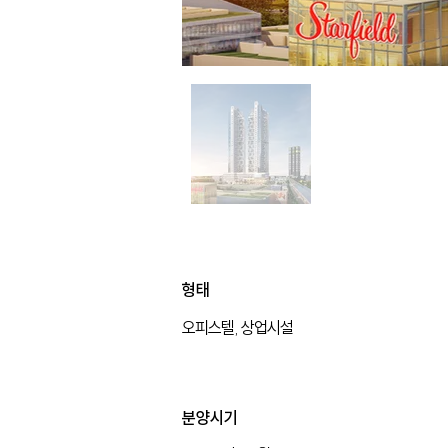
형태
오피스텔, 상업시설
형태
분양시기
오피스텔, 상업시설