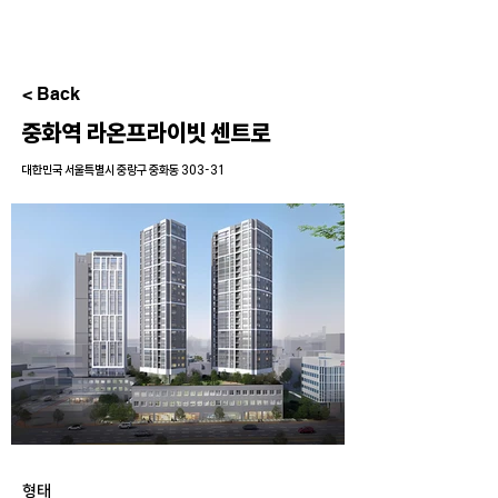
< Back
중화역 라온프라이빗 센트로
대한민국 서울특별시 중랑구 중화동 303-31
형태